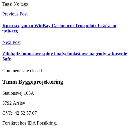
Tags: No tags
Previous Post
Κριτικές για το WinBay Casino στο Trustpilot: Τι λένε οι
παίκτες
Next Post
Zdobądź bonusowe spiny i natychmiastowe nagrody w kasynie
Safe
Comments are closed.
Timm Byggeprojektering
Stationsvej 165A
5792 Årslev
CVR: 42 52 57 07
Forsikret hos IDA Forsikring.