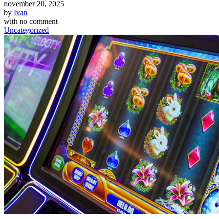
november 20, 2025
by
Ivan
with
no comment
Uncategorized