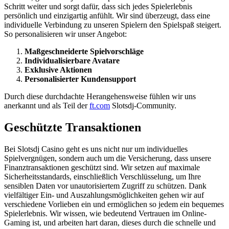
Schritt weiter und sorgt dafür, dass sich jedes Spielerlebnis
persönlich und einzigartig anfühlt. Wir sind überzeugt, dass eine
individuelle Verbindung zu unseren Spielern den Spielspaß steigert.
So personalisieren wir unser Angebot:
Maßgeschneiderte Spielvorschläge
Individualisierbare Avatare
Exklusive Aktionen
Personalisierter Kundensupport
Durch diese durchdachte Herangehensweise fühlen wir uns
anerkannt und als Teil der
ft.com
Slotsdj-Community.
Geschützte Transaktionen
Bei Slotsdj Casino geht es uns nicht nur um individuelles
Spielvergnügen, sondern auch um die Versicherung, dass unsere
Finanztransaktionen geschützt sind. Wir setzen auf maximale
Sicherheitsstandards, einschließlich Verschlüsselung, um Ihre
sensiblen Daten vor unautorisiertem Zugriff zu schützen. Dank
vielfältiger Ein- und Auszahlungsmöglichkeiten gehen wir auf
verschiedene Vorlieben ein und ermöglichen so jedem ein bequemes
Spielerlebnis. Wir wissen, wie bedeutend Vertrauen im Online-
Gaming ist, und arbeiten hart daran, dieses durch die schnelle und