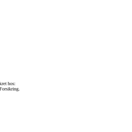
kret hos:
orsikring.