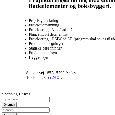
fladeelementer og boksbyggeri.
Projektgranskning
Projektudformning
Projektering i AutoCad 2D
Plan, snit og detaljer mv
Projektering i HSBCad 3D (program skal stilles til r
Produktionstegninger
Statiske beregninger
Produktionstilsyn
Byggetilsyn
Stationsvej 165A. 5792 Årslev
Telefon:
28 55 24 01
.
Shopping Basket