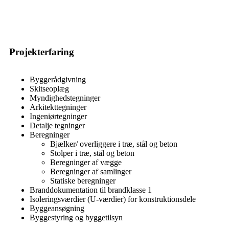
Projekterfaring
Byggerådgivning
Skitseoplæg
Myndighedstegninger
Arkitekttegninger
Ingeniørtegninger
Detalje tegninger
Beregninger
Bjælker/ overliggere i træ, stål og beton
Stolper i træ, stål og beton
Beregninger af vægge
Beregninger af samlinger
Statiske beregninger
Branddokumentation til brandklasse 1
Isoleringsværdier (U-værdier) for konstruktionsdele
Byggeansøgning
Byggestyring og byggetilsyn