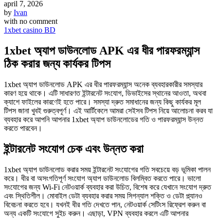
april 7, 2026
by
Ivan
with
no comment
1xbet casino BD
1xbet অ্যাপ ডাউনলোড APK এর ধীর পারফরম্যান্স
ঠিক করার জন্য কার্যকর টিপস
1xbet অ্যাপ ডাউনলোড APK এর ধীর পারফরম্যান্স অনেক ব্যবহারকারীর সমস্যার
কারণ হয়ে থাকে। এটি সাধারণত ইন্টারনেট সংযোগ, ডিভাইসের স্থানের আওতা, অথবা
ক্যাশে ফাইলের কারণেই হতে পারে। সমস্যা দ্রুত সমাধানের জন্য কিছু কার্যকর মূল
টিপস জানা খুবই গুরুত্বপূর্ণ। এই আর্টিকেলে আমরা সেইসব টিপস নিয়ে আলোচনা করব যা
ব্যবহার করে আপনি আপনার 1xbet অ্যাপ ডাউনলোডের গতি ও পারফরম্যান্স উন্নত
করতে পারবেন।
ইন্টারনেট সংযোগ চেক এবং উন্নত করা
1xbet অ্যাপ ডাউনলোড করার সময় ইন্টারনেট সংযোগের গতি সবচেয়ে বড় ভূমিকা পালন
করে। ধীর বা অসংগতিপূর্ণ সংযোগ অ্যাপ ডাউনলোড বিলম্বিত করতে পারে। ভালো
সংযোগের জন্য Wi-Fi নেটওয়ার্ক ব্যবহার করা উচিত, বিশেষ করে যেখানে সংযোগ দ্রুত
এবং স্থিতিশীল। মোবাইল ডেটা ব্যবহার করার সময় সিগন্যাল শক্তি ও ডেটা প্ল্যানও
বিবেচনা করতে হবে। যখনই ধীর গতি দেখতে পান, নেটওয়ার্ক সেটিংস রিফ্রেশ করুন বা
অন্য একটি সংযোগে সুইচ করুন। এছাড়া, VPN ব্যবহার করলে এটি আপনার