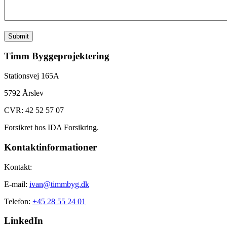
Timm Byggeprojektering
Stationsvej 165A
5792 Årslev
CVR: 42 52 57 07
Forsikret hos IDA Forsikring.
Kontaktinformationer
Kontakt:
E-mail:
ivan@timmbyg.dk
Telefon:
+45 28 55 24 01
LinkedIn