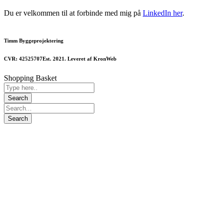
Du er velkommen til at forbinde med mig på
LinkedIn her
.
Timm Byggeprojektering
CVR: 42525707
Est. 2021. Leveret af KronWeb
Shopping Basket