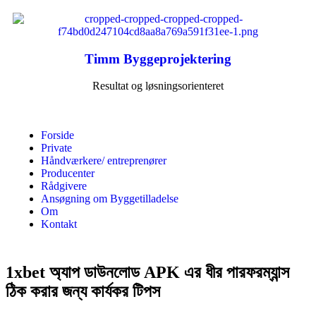
Timm Byggeprojektering
Resultat og løsningsorienteret
Forside
Private
Håndværkere/ entreprenører
Producenter
Rådgivere
Ansøgning om Byggetilladelse
Om
Kontakt
1xbet অ্যাপ ডাউনলোড APK এর ধীর পারফরম্যান্স
ঠিক করার জন্য কার্যকর টিপস