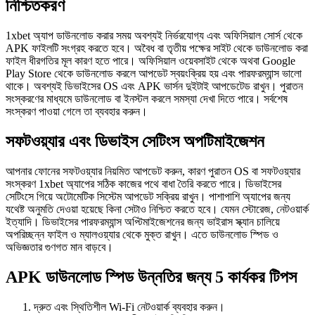
নিশ্চিতকরণ
1xbet অ্যাপ ডাউনলোড করার সময় অবশ্যই নির্ভরযোগ্য এবং অফিসিয়াল সোর্স থেকে
APK ফাইলটি সংগ্রহ করতে হবে। অবৈধ বা তৃতীয় পক্ষের সাইট থেকে ডাউনলোড করা
ফাইল ধীরগতির মূল কারণ হতে পারে। অফিসিয়াল ওয়েবসাইট থেকে অথবা Google
Play Store থেকে ডাউনলোড করলে আপডেট স্বয়ংক্রিয় হয় এবং পারফরম্যান্স ভালো
থাকে। অবশ্যই ডিভাইসের OS এবং APK ভার্সন দুইটাই আপডেটেড রাখুন। পুরাতন
সংস্করণের মাধ্যমে ডাউনলোড বা ইনস্টল করলে সমস্যা দেখা দিতে পারে। সর্বশেষ
সংস্করণ পাওয়া গেলে তা ব্যবহার করুন।
সফটওয়্যার এবং ডিভাইস সেটিংস অপটিমাইজেশন
আপনার ফোনের সফটওয়্যার নিয়মিত আপডেট করুন, কারণ পুরাতন OS বা সফটওয়্যার
সংস্করণ 1xbet অ্যাপের সঠিক কাজের পথে বাধা তৈরি করতে পারে। ডিভাইসের
সেটিংসে গিয়ে অটোমেটিক সিস্টেম আপডেট সক্রিয় রাখুন। পাশাপাশি অ্যাপের জন্য
যথেষ্ট অনুমতি দেওয়া হয়েছে কিনা সেটাও নিশ্চিত করতে হবে। যেমন স্টোরেজ, নেটওয়ার্ক
ইত্যাদি। ডিভাইসের পারফরম্যান্স অপ্টিমাইজেশনের জন্য ভাইরাস স্ক্যান চালিয়ে
অপরিচ্ছন্ন ফাইল ও ম্যালওয়্যার থেকে মুক্ত রাখুন। এতে ডাউনলোড স্পিড ও
অভিজ্ঞতার গুণগত মান বাড়বে।
APK ডাউনলোড স্পিড উন্নতির জন্য 5 কার্যকর টিপস
দ্রুত এবং স্থিতিশীল Wi-Fi নেটওয়ার্ক ব্যবহার করুন।